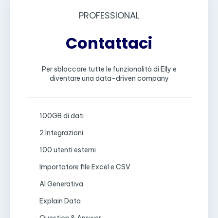
PROFESSIONAL
Contattaci
Per sbloccare tutte le funzionalità di Elly e
diventare una data-driven company
100GB di dati
2 Integrazioni
100 utenti esterni
Importatore file Excel e CSV
AI Generativa
Explain Data
Question & Answer