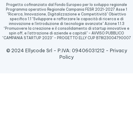
Progetto cofinanziato dal Fondo Europeo per lo sviluppo regionale
Programma operativo Regionale Campania FESR 2021-2027 Asse 1
“Ricerca, Innovazione, Digitalizzazione e Competitività” Obiettivo
specifico 1.1 “Sviluppare e rafforzare le capacità di ricerca e di
innovazione e l’introduzione di tecnologie avanzate” Azione 1.1.3
“Promuovere la creazione e il consolidamento di startup innovative e
spin off, e l’attrazione di aziende e capitali” – AVVISO PUBBLICO
“CAMPANIA STARTUP 2023” – PROGETTO ELLY CUP B78I23004790007
© 2024 Ellycode Srl
- P.IVA: 09406031212 -
Privacy
Policy