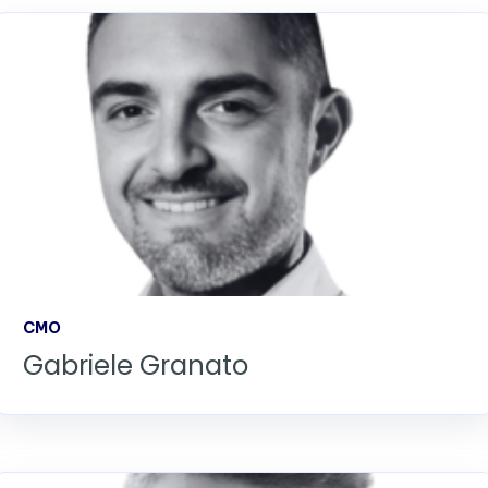
CMO
Gabriele Granato