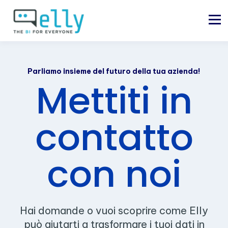
Parliamo insieme del futuro della tua azienda!
Mettiti in
contatto
con noi
Hai domande o vuoi scoprire come Elly
può aiutarti a trasformare i tuoi dati in