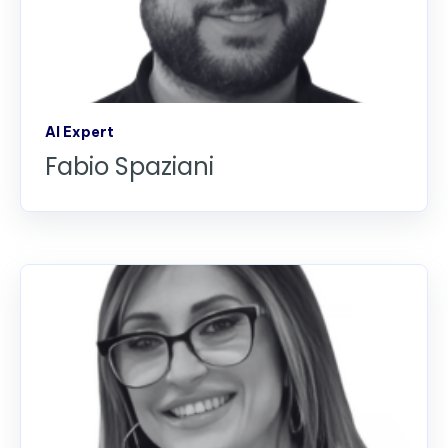
AI Expert
Fabio Spaziani